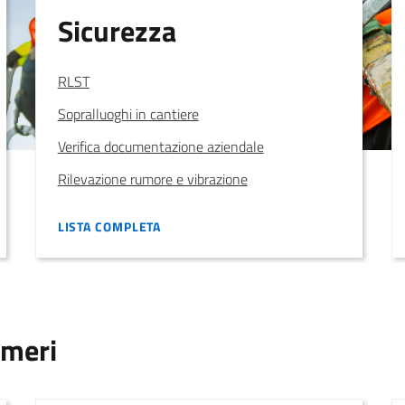
Sicurezza
RLST
Sopralluoghi in cantiere
Verifica documentazione aziendale
Rilevazione rumore e vibrazione
LISTA COMPLETA
LISTA COMPLETA
meri