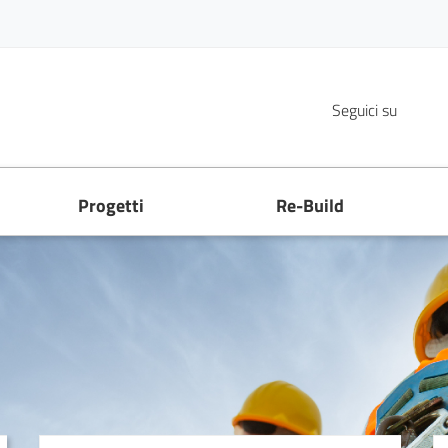
F
Seguici su
Progetti
Re-Build