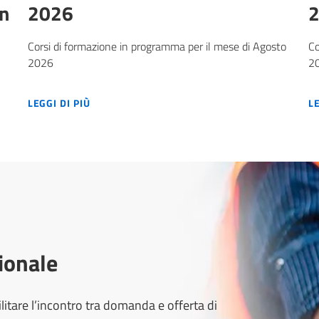
en
2026
Corsi di formazione in programma per il mese di Agosto
Co
2026
2
IZIONI 2026 E AL VIA GLI OPEN DAY
CALENDARIO FORMAZIONE AGOSTO 2026
LEGGI DI PIÙ
L
ionale
ilitare l’incontro tra domanda e offerta di