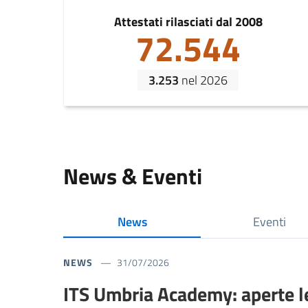
Attestati rilasciati dal 2008
72.544
3.253
nel 2026
News & Eventi
News
Eventi
NEWS
31/07/2026
ITS Umbria Academy: aperte l