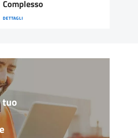
Complesso
PROGETTO CANTIERE COMPLESSO
DETTAGLI
l tuo
e