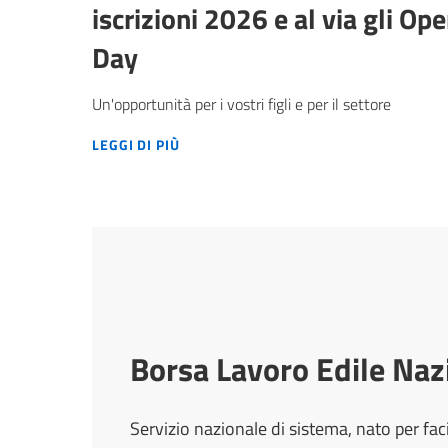
iscrizioni 2026 e al via gli Op
Day
Un'opportunità per i vostri figli e per il settore
ITS UMBRIA ACADEMY: APERTE LE ISCR
LEGGI DI PIÙ
Borsa Lavoro Edile Naz
Servizio nazionale di sistema, nato per fac