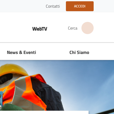
Contatti
ACCEDI
acebook
Instagram
Linkedin
youtube
Web TV
Cerca
News & Eventi
Chi Siamo