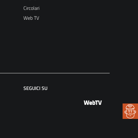
Circolari
Web TV
SEGUICI SU
Web TV
Facebook
Instagram
Linkedin
youtube