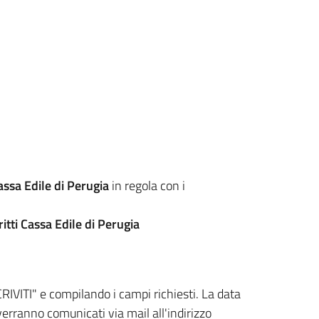
Cassa Edile di Perugia
in regola con i
itti
Cassa Edile di Perugia
CRIVITI" e compilando i campi richiesti. La data
i, verranno comunicati via mail all'indirizzo