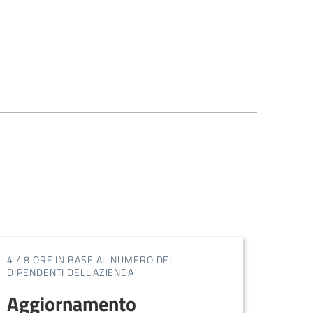
4 / 8 ORE IN BASE AL NUMERO DEI
14 OR
DIPENDENTI DELL'AZIENDA
Agg
Aggiornamento