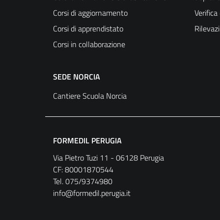
Corsi di aggiornamento
Verific
Corsi di apprendistato
Rilevaz
Corsi in collaborazione
SEDE NORCIA
Cantiere Scuola Norcia
FORMEDIL PERUGIA
Via Pietro Tuzi 11 - 06128 Perugia
CF: 80001870544
Tel. 075/9374980
info@formedil.perugia.it