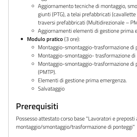
Aggiornamento tecniche di montaggio, smon
giunti (PTG), a telai prefabbricati (cavallett
traversi prefabbricati (Multidirezionale – P
Aggiornamenti elementi di gestione prima 
Modulo pratico
(3 ore):
Montaggio-smontaggio-trasformazione di po
Montaggio-smontaggio- trasformazione di po
Montaggio-smontaggio-trasformazione di po
(PMTP).
Elementi di gestione prima emergenza.
Salvataggio
Prerequisiti
Possesso attestato corso base "Lavoratori e preposti a
montaggio/smontaggio/trasformazione di ponteggi"