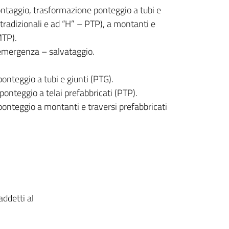
taggio, trasformazione ponteggio a tubi e
e tradizionali e ad “H” – PTP), a montanti e
MTP).
emergenza – salvataggio.
nteggio a tubi e giunti (PTG).
nteggio a telai prefabbricati (PTP).
nteggio a montanti e traversi prefabbricati
ddetti al