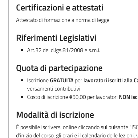
Certificazioni e attestati
Attestato di formazione a norma di legge
Riferimenti Legislativi
Art.32 del d.lgs.81/2008 e s.m.i.
Quota di partecipazione
Iscrizione
GRATUITA
per
lavoratori iscritti alla 
versamenti contributivi
Costo di iscrizione €50,00 per lavoratori
NON iscr
Modalità di iscrizione
È possibile iscriversi online cliccando sul pulsante "IS
d'inizio del corso, gli orari e il calendario delle lezion