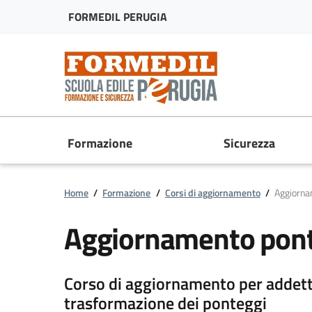
FORMEDIL PERUGIA
Formazione
Sicurezza
Home
/
Formazione
/
Corsi di aggiornamento
/
Aggiorna
Aggiornamento pon
Corso di aggiornamento per addett
trasformazione dei ponteggi