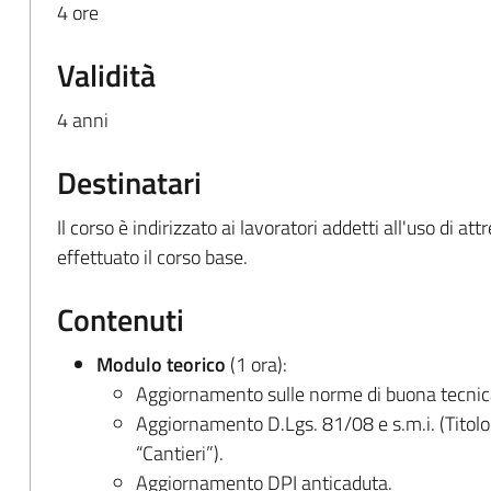
4 ore
Validità
4 anni
Destinatari
Il corso è indirizzato ai lavoratori addetti all'uso di a
effettuato il corso base.
Contenuti
Modulo teorico
(1 ora):
Aggiornamento sulle norme di buona tecnic
Aggiornamento D.Lgs. 81/08 e s.m.i. (Titolo IV
“Cantieri”).
Aggiornamento DPI anticaduta.