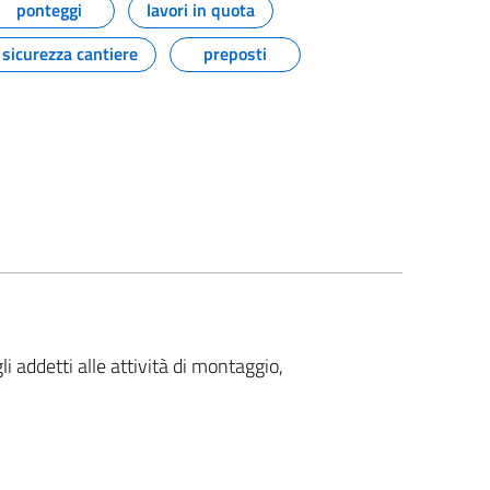
ponteggi
lavori in quota
sicurezza cantiere
preposti
li addetti alle attività di montaggio,