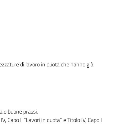
ttrezzature di lavoro in quota che hanno già
a e buone prassi.
, Capo II “Lavori in quota” e Titolo IV, Capo I