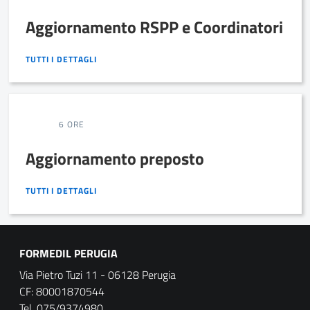
Aggiornamento RSPP e Coordinatori
TUTTI I DETTAGLI
TUTTI I DETTAGLI
6 ORE
Aggiornamento preposto
TUTTI I DETTAGLI
TUTTI I DETTAGLI
FORMEDIL PERUGIA
Via Pietro Tuzi 11 - 06128 Perugia
CF: 80001870544
Tel. 075/9374980