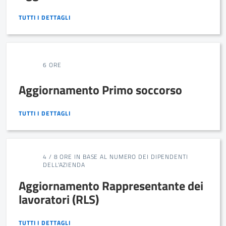
TUTTI I DETTAGLI
TUTTI I DETTAGLI
6 ORE
Aggiornamento Primo soccorso
TUTTI I DETTAGLI
TUTTI I DETTAGLI
4 / 8 ORE IN BASE AL NUMERO DEI DIPENDENTI
DELL'AZIENDA
Aggiornamento Rappresentante dei
lavoratori (RLS)
TUTTI I DETTAGLI
TUTTI I DETTAGLI