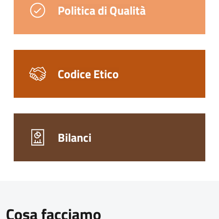
Politica di Qualità
Codice Etico
Bilanci
Cosa facciamo