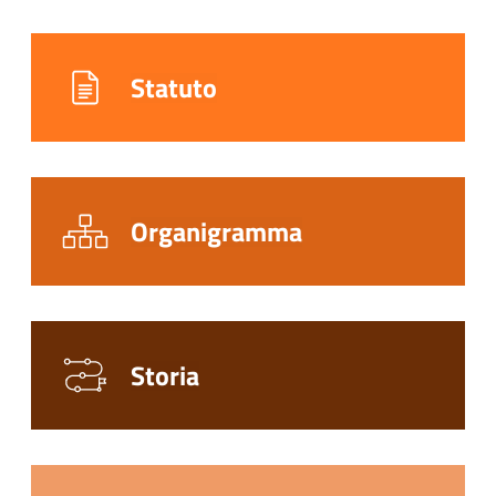
Statuto
Organigramma
Storia