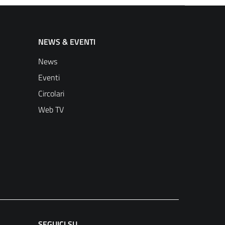
NEWS & EVENTI
News
Eventi
Circolari
Web TV
SEGUICI SU