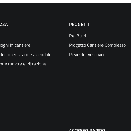
EZZA
PROGETTI
Re-Build
oghi in cantiere
Progetto Cantiere Complesso
a documentazione aziendale
Pieve del Vescovo
ione rumore e vibrazione
ACCESSO RAPIDO