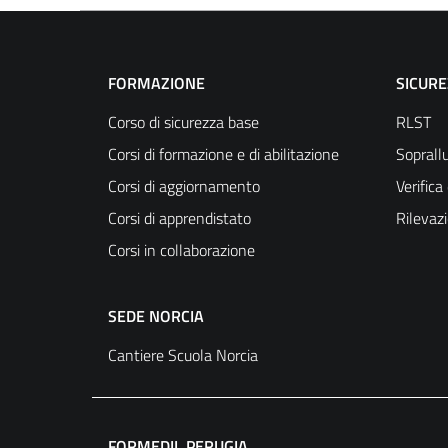
FORMAZIONE
SICUR
Corso di sicurezza base
RLST
Corsi di formazione e di abilitazione
Soprallu
Corsi di aggiornamento
Verific
Corsi di apprendistato
Rilevaz
Corsi in collaborazione
SEDE NORCIA
Cantiere Scuola Norcia
FORMEDIL PERUGIA