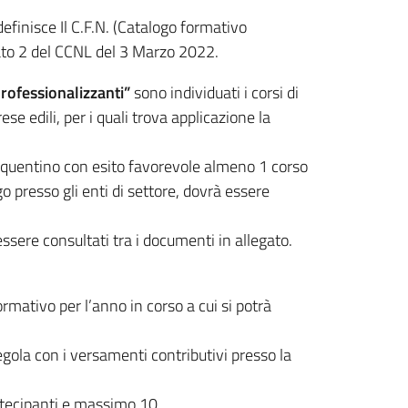
efinisce Il C.F.N. (Catalogo formativo
gato 2 del CCNL del 3 Marzo 2022.
professionalizzanti”
sono individuati i corsi di
se edili, per i quali trova applicazione la
frequentino con esito favorevole almeno 1 corso
o presso gli enti di settore, dovrà essere
essere consultati tra i documenti in allegato.
ativo per l’anno in corso a cui si potrà
egola con i versamenti contributivi presso la
rtecipanti e massimo 10.