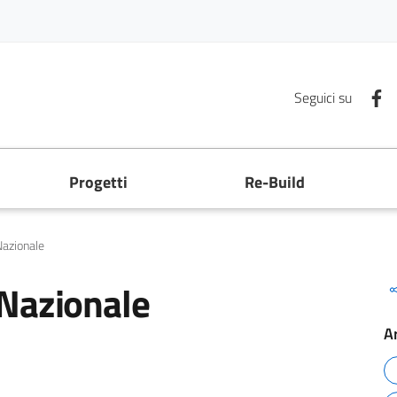
F
Seguici su
Progetti
Re-Build
Nazionale
Nazionale
A