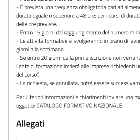
- È prevista una frequenza obbligatoria pari ad almeno 
durata uguale o superiore a 48 ore; per i corsi di durat
delle ore previste.
- Entro 15 giorni dal raggiungimento del numero minim
- Le attività formative si svolgeranno in orario di l
giorni alla settimana.
- Se entro 20 giorni dalla prima iscrizione non verrà 
l’ente di formazione invierà alle imprese richiedent
del corso”.
- La richiesta, se annullata, potrà essere successiv
Per ulteriori informazioni e chiarimenti inviare una m
oggetto: CATALOGO FORMATIVO NAZIONALE.
Allegati