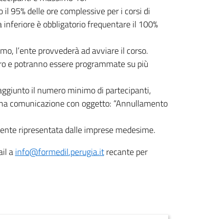
il 95% delle ore complessive per i corsi di
a inferiore è obbligatorio frequentare il 100%
o, l’ente provvederà ad avviare il corso.
avoro e potranno essere programmate su più
raggiunto il numero minimo di partecipanti,
i una comunicazione con oggetto: “Annullamento
amente ripresentata dalle imprese medesime.
ail a
info@formedil.perugia.it
recante per